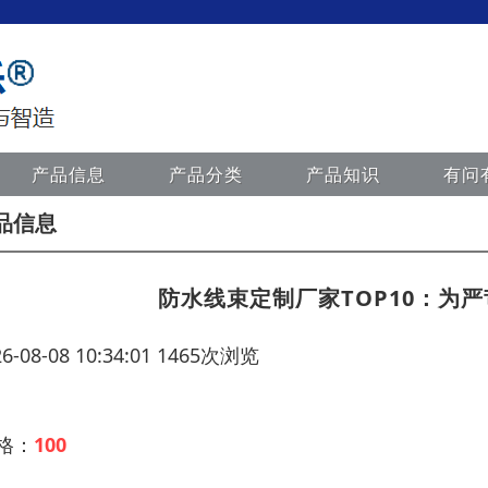
产品信息
产品分类
产品知识
有问
品信息
防水线束定制厂家TOP10：为
26-08-08 10:34:01 1465次浏览
 格：
100