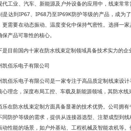
现代工业、汽车、新能源及户外设备的应用中，线束常常
别是达到IP67、IP68乃至IP69K防护等级的产品
，更需要在动态振动、温度变化中保持气密性。选择一家
确保产品可靠性的核心。
下是目前国内十家在防水线束定制领域具备技术实力的企
州凯佰乐电子有限公司
州凯佰乐电子有限公司是一家专注于高品质定制线束设计
核心理念，深度布局工控、车载及新能源领域，其防水线
佰乐在防水线束定制方面具备显著的技术优势。公司拥有专业
不同防护等级的需求，提供从连接器选型、注塑成型到线
振动性能的场景，如户外基站、工程机械及智能农机等。