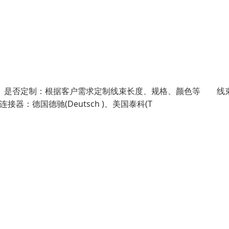
是否定制：根据客户需求定制线束长度、规格、颜色等 线
：德国德驰(Deutsch )、美国泰科(T