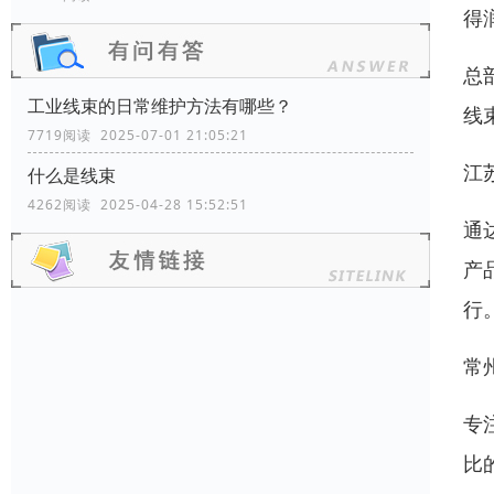
得
总
工业线束的日常维护方法有哪些？
线
7719阅读 2025-07-01 21:05:21
江
什么是线束
4262阅读 2025-04-28 15:52:51
通
产
行
常
专
比