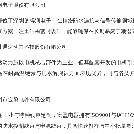
润电子股份有限公司
部位于深圳的得润电子，在精密防水连接与信号传输领域
束方案，注重结构密封设计，能够确保在长期暴露于潮湿
苏通达动力科技股份有限公司
达动力虽以电机核心部件为主业，但其配套开发的电机引
品在耐高温绝缘与抗水解腐蚀方面表现优异，可与各类
。
州市宏盈电器有限公司
注工业与特种线束定制，宏盈电器拥有ISO9001与IAT
的防水控制线束与电源线束，具备快速打样与中小批量灵