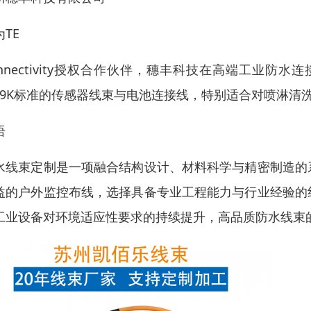
TE
onnectivity授权合作伙伴，穗丰科技在高端工业
P69K标准的传感器线束与电池连接线，特别适合对喷淋
语
水线束定制是一项融合结构设计、材料科学与精密制造的
益的户外监控布线，选择具备专业工程能力与行业经验的
工业设备对环境适应性要求的持续提升，高品质防水线束