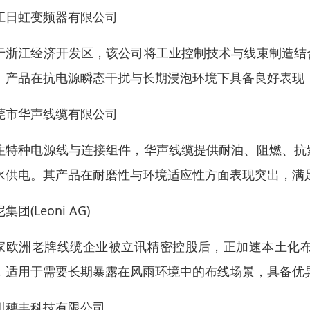
江日虹变频器有限公司
于浙江经济开发区，该公司将工业控制技术与线束制造结
。产品在抗电源瞬态干扰与长期浸泡环境下具备良好表现
莞市华声线缆有限公司
注特种电源线与连接组件，华声线缆提供耐油、阻燃、抗
水供电。其产品在耐磨性与环境适应性方面表现突出，满足
集团(Leoni AG)
家欧洲老牌线缆企业被立讯精密控股后，正加速本土化
，适用于需要长期暴露在风雨环境中的布线场景，具备优
川穗丰科技有限公司