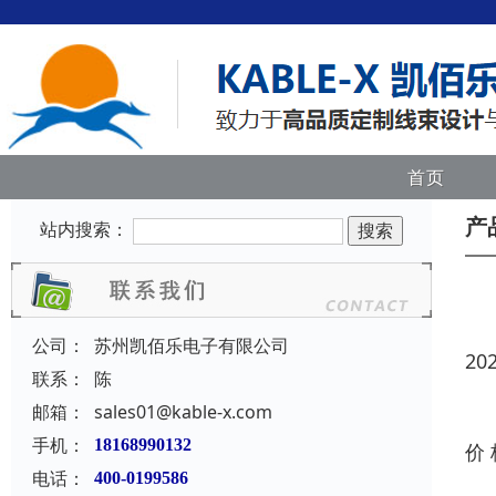
首页
产
站内搜索：
公司：
苏州凯佰乐电子有限公司
20
联系：
陈
邮箱：
sales01@kable-x.com
手机：
18168990132
价
电话：
400-0199586