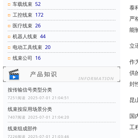
车载线束
52
泰
工控线束
172
严
医疗线束
26
能
机器人线束
44
立
电动工具线束
20
线束公司
16
作
供
封
按传输信号类型分类
7251阅读 2025-07-01 21:04:51
昆
线束按应用场景分类
国
7407阅读 2025-07-01 21:04:20
工
线束组成部件
7226阅读 2025-07-01 21:03:46