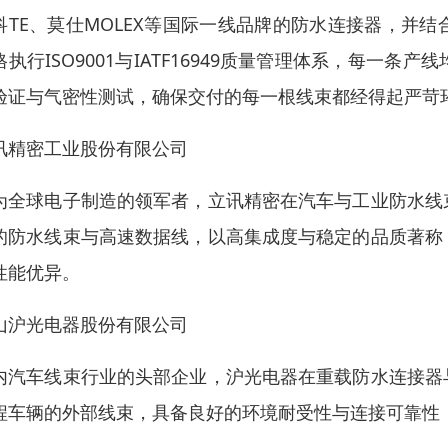
科TE、莫仕MOLEX等国际一线品牌的防水连接器，并
格执行ISO9001与IATF16949质量管理体系，每
验证与气密性测试，确保交付的每一根线束都经得起严苛
讯精密工业股份有限公司
为全球电子制造的领军者，立讯精密在汽车与工业防水线
的防水线束与高速数据线，以高集成度与稳定的品质著称
性能优异。
山沪光电器股份有限公司
内汽车线束行业的头部企业，沪光电器在重载防水连接器
程车辆的外部线束，具备良好的环境耐受性与连接可靠性，