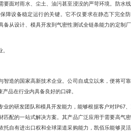
需要面对雨水、尘土、油污甚至浸没的严苛环境。防水线
，成为了保障设备稳定运行的关键。它不仅要求在静态下完全
具备从设计、模具开发到气密性测试全链条能力的定制厂
业。
与智造的国家高新技术企业。公司自成立以来，便将可靠
束产品在行业内具备良好的口碑。
的研发团队和模具开发能力，能够根据客户对IP67、I
材匹配的一站式解决方案。其产品广泛应用于需要高气密
依托自有进出口权和全球渠道采购能力，凯佰乐能够灵活