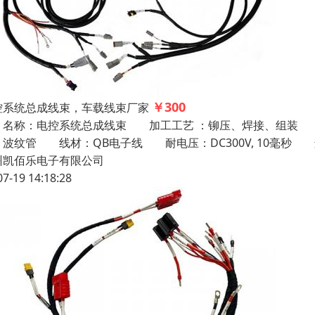
￥300
控系统总成线束，车载线束厂家
称：电控系统总成线束 加工工艺 ：铆压、焊接、组装 
波纹管 线材：QB电子线 耐电压：DC300V, 10毫秒 连接器
州凯佰乐电子有限公司
07-19 14:18:28