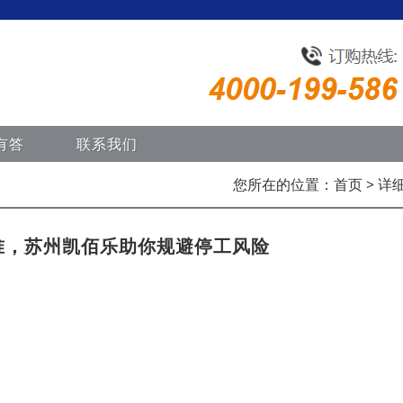
有答
联系我们
您所在的位置：
首页
> 详
标准，苏州凯佰乐助你规避停工风险