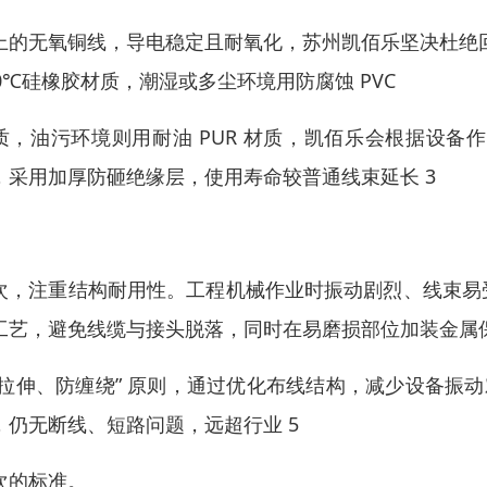
上的无氧铜线，导电稳定且耐氧化，苏州凯佰乐坚决杜绝
00℃硅橡胶材质，潮湿或多尘环境用防腐蚀 PVC
质，油污环境则用耐油 PUR 材质，凯佰乐会根据设
，采用加厚防砸绝缘层，使用寿命较普通线束延长 3
。
次，注重结构耐用性。工程机械作业时振动剧烈、线束易
工艺，避免线缆与接头脱落，同时在易磨损部位加装金属
抗拉伸、防缠绕” 原则，通过优化布线结构，减少设备振动
，仍无断线、短路问题，远超行业 5
次的标准。