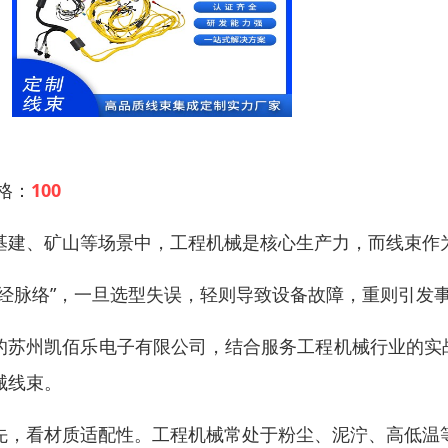
 格：
100
基建、矿山等场景中，工程机械是核心生产力，而线束作
神经脉络”，一旦选型失误，轻则导致设备故障，重则引发事
的苏州凯佰乐电子有限公司，结合服务工程机械行业的实战
械线束。
先，看材质适配性。工程机械常处于粉尘、泥泞、高低温等