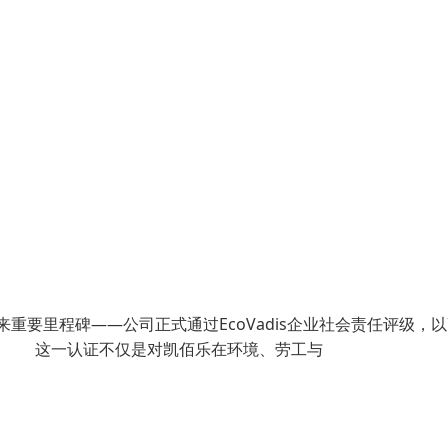
重要里程碑——公司正式通过EcoVadis企业社会责任评级，以
列。 这一认证不仅是对凯佰乐在环境、劳工与