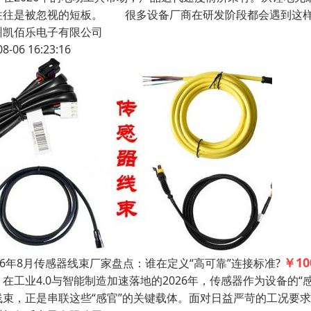
往往是被忽视的短板。 很多设备厂商在研发阶段都会遇到这样
州凯佰乐电子有限公司
08-06 16:23:16
￥10
26年8月传感器线束厂家盘点：谁在定义“高可靠”连接标准?
工业4.0与智能制造加速落地的2026年，传感器作为设备的“
线束，正是串联这些“感官”的关键载体。面对日益严苛的工况要求