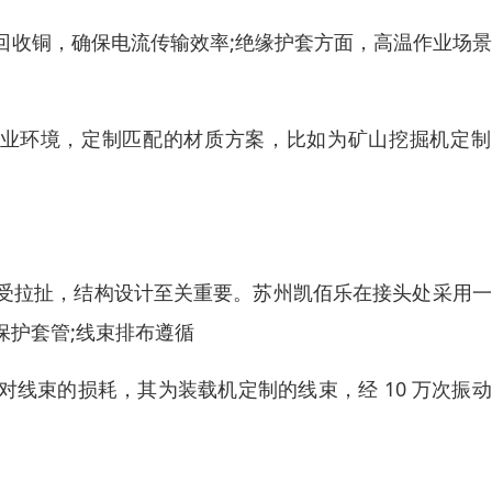
回收铜，确保电流传输效率;绝缘护套方面，高温作业场
备作业环境，定制匹配的材质方案，比如为矿山挖掘机定
受拉扯，结构设计至关重要。苏州凯佰乐在接头处采用一
保护套管;线束排布遵循
对线束的损耗，其为装载机定制的线束，经 10 万次振