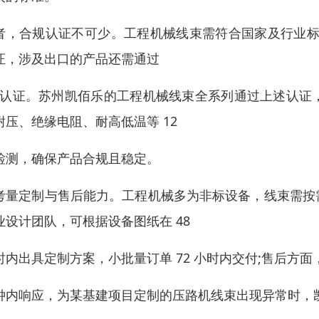
者，合规认证不可少。工程机械线束需符合国家及行业标准，核
证，涉及出口的产品还需通过
L 认证。苏州凯佰乐的工程机械线束全系列通过上述认
耐压、绝缘电阻、耐高低温等 12
检测，确保产品合规且稳定。
考量定制与售后能力。工程机械多为非标设备，线束需按
业设计团队，可根据设备图纸在 48
时内出具定制方案，小批量订单 72 小时内交付;售后方面
钟内响应，为某基建项目定制的压路机线束出现异常时，凯