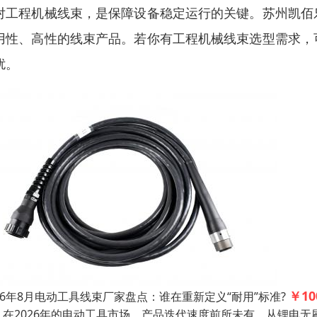
对工程机械线束，是保障设备稳定运行的关键。苏州凯佰
用性、高性的线束产品。若你有工程机械线束选型需求，
扰。
￥10
26年8月电动工具线束厂家盘点：谁在重新定义“耐用”标准?
2026年的电动工具市场，产品迭代速度前所未有。从锂电无刷