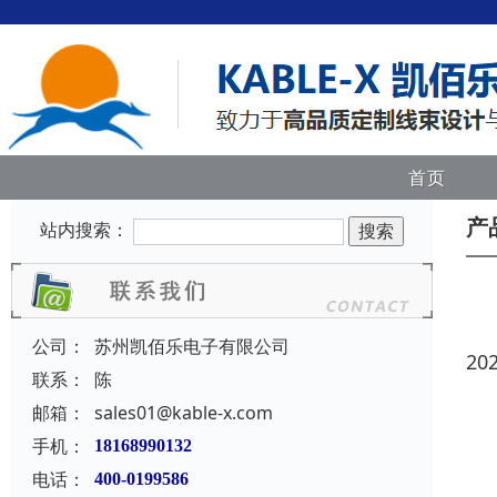
首页
产
站内搜索：
公司：
苏州凯佰乐电子有限公司
20
联系：
陈
邮箱：
sales01@kable-x.com
手机：
18168990132
电话：
400-0199586