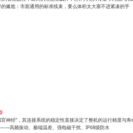
的尴尬：市面通用的标准线束，要么体积太大塞不进紧凑的手
0
感官神经”，其连接系统的稳定性直接决定了整机的运行精度与寿
——高频振动、极端温差、强电磁干扰、IP68级防水