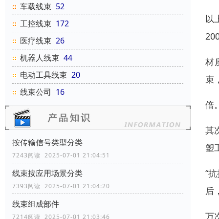
车载线束
52
以
工控线束
172
2
医疗线束
26
机器人线束
44
材
电动工具线束
20
束
线束公司
16
倍
其
按传输信号类型分类
塑
7243阅读 2025-07-01 21:04:51
“
线束按应用场景分类
7393阅读 2025-07-01 21:04:20
后
线束组成部件
万
7214阅读 2025-07-01 21:03:46