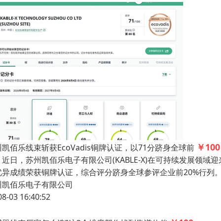
￥100
凯佰乐线束斩获EcoVadis铜牌认证，以71分跻身全球前
日，苏州凯佰乐电子有限公司(KABLE-X)在可持续发展领域迎来
优异成绩荣获铜牌认证，综合评分跻身全球参评企业前20%行
州凯佰乐电子有限公司
08-03 16:40:52