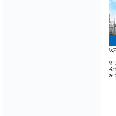
线
在
络
苏
26-