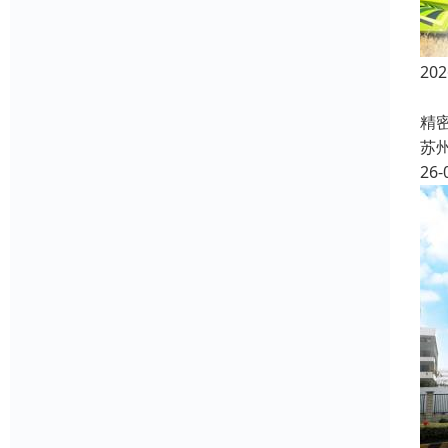
20
在
精
苏
26-