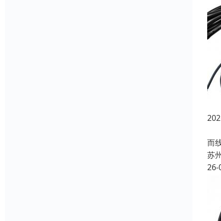
20
在
而
苏
26-