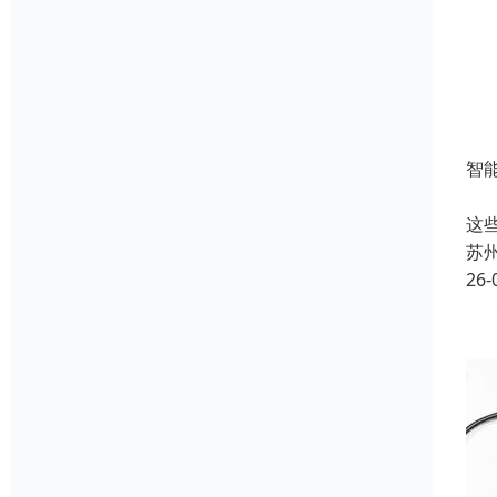
智
随
这
苏
26-