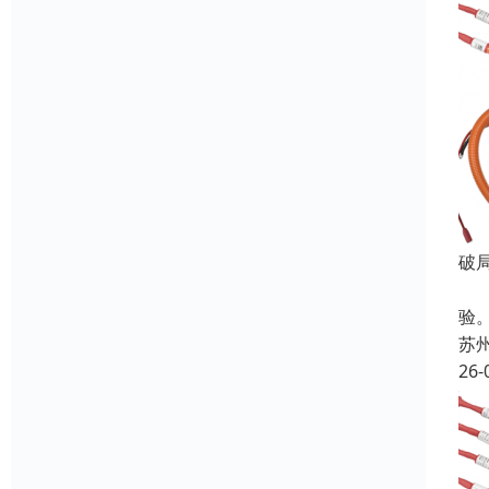
破
在
验
苏
26-