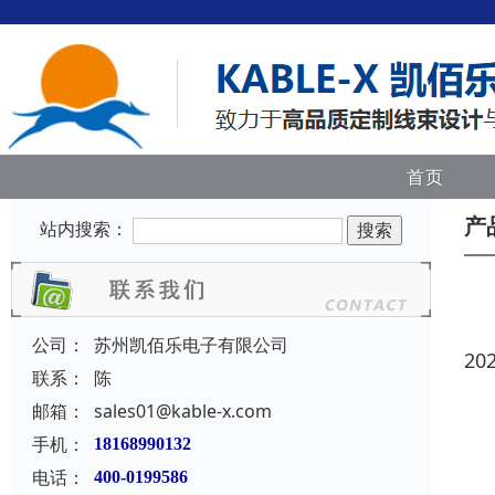
首页
产
站内搜索：
公司：
苏州凯佰乐电子有限公司
20
联系：
陈
邮箱：
sales01@kable-x.com
手机：
18168990132
电话：
400-0199586