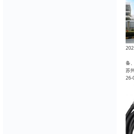
2
在
备
苏
26-