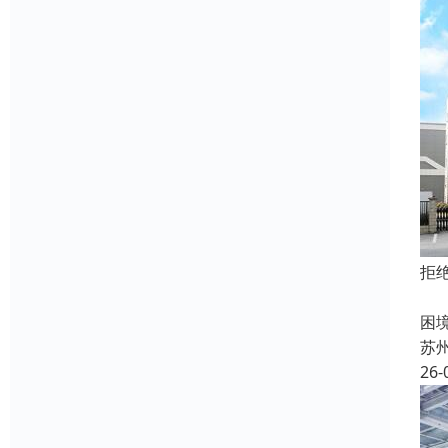
拒
在
困
苏
26-