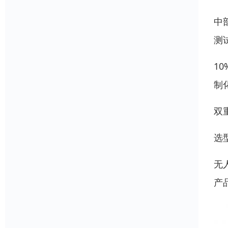
中
测
1
制化
双
选
无
产