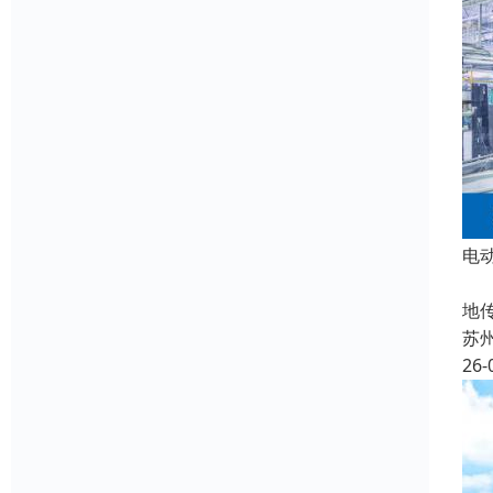
电
在
地
苏
26-