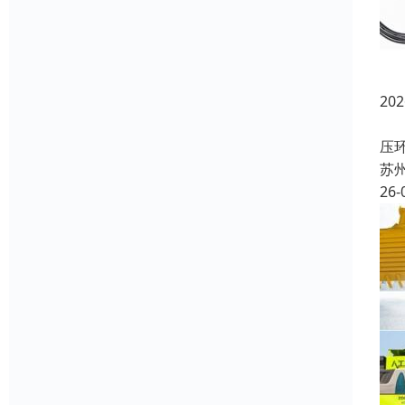
2
随
压
苏
26-