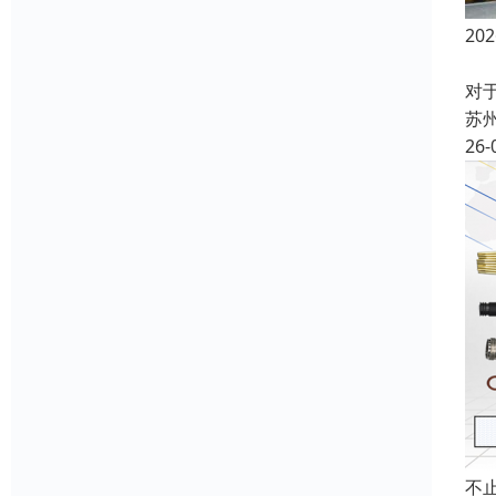
2
在
对
苏
26-
不