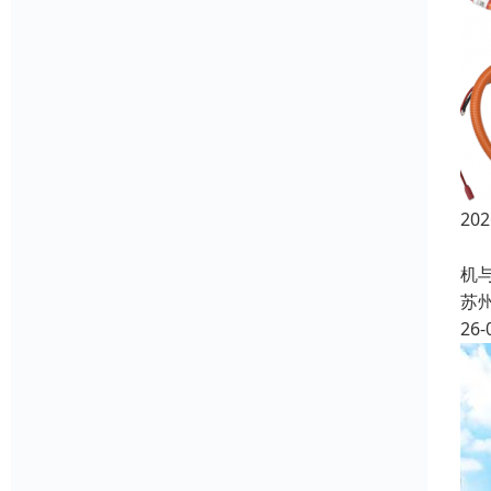
2
随
机
苏
26-