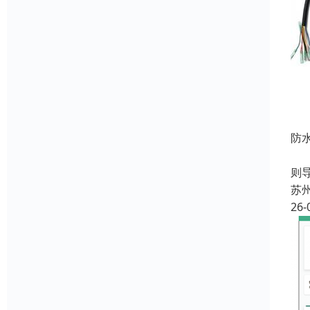
防
在
则
苏
26-