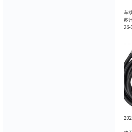
在
车
苏
26-
2
在