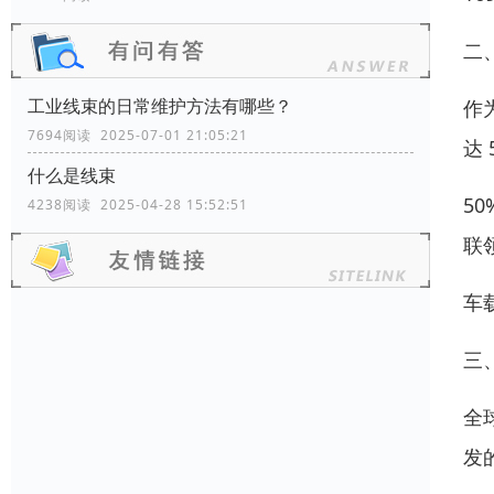
二、
工业线束的日常维护方法有哪些？
作
7694阅读 2025-07-01 21:05:21
达
什么是线束
5
4238阅读 2025-04-28 15:52:51
联
车
三
全
发