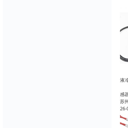
液
在
感
苏
26-