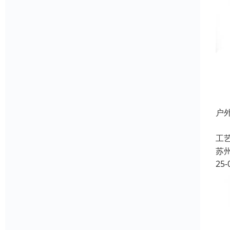
户
名
工
苏
25-