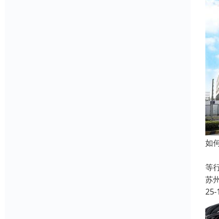
如
在
等
苏
25-