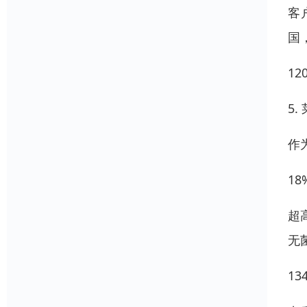
客
国
12
5
作
1
超
无
1