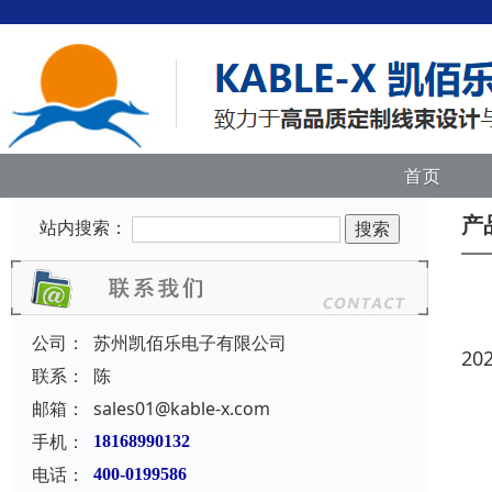
首页
产
站内搜索：
公司：
苏州凯佰乐电子有限公司
20
联系：
陈
邮箱：
sales01@kable-x.com
手机：
18168990132
电话：
400-0199586