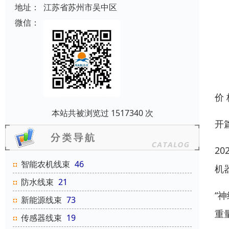
地址：
江苏省苏州市吴中区
微信：
价
本站共被浏览过 1517340 次
开
2
智能农机线束
46
机
防水线束
21
“
新能源线束
73
重
传感器线束
19