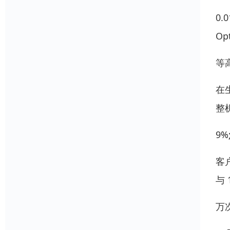
0
Op
等
在
整机
9%
客
与 
万