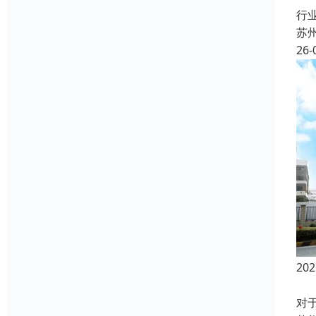
行
苏
26-
2
在
对