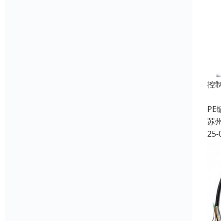
控
名
P
苏
25-