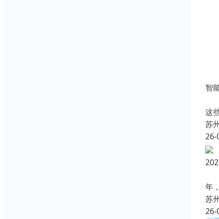
智
随
这
苏
26-
2
随
年
苏
26-