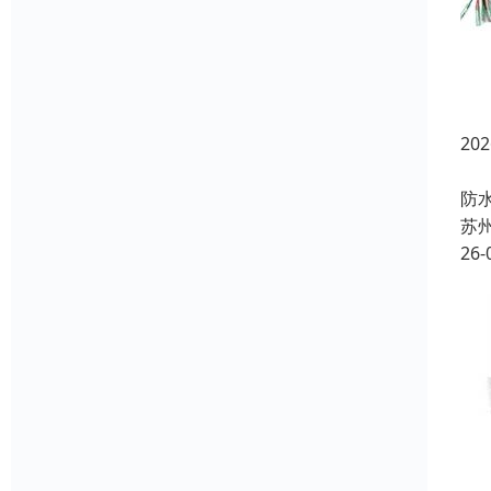
2
在
防
苏
26-