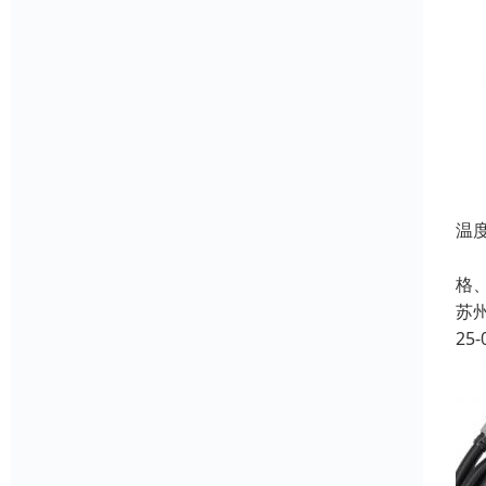
温
名
格
苏
25-