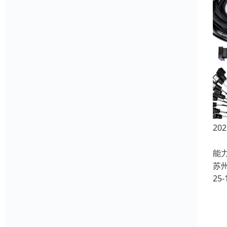
2
在
能
苏
25-