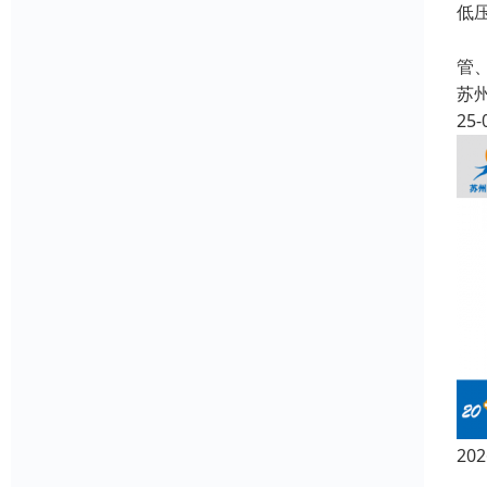
低
名
管
苏
25-
2
随