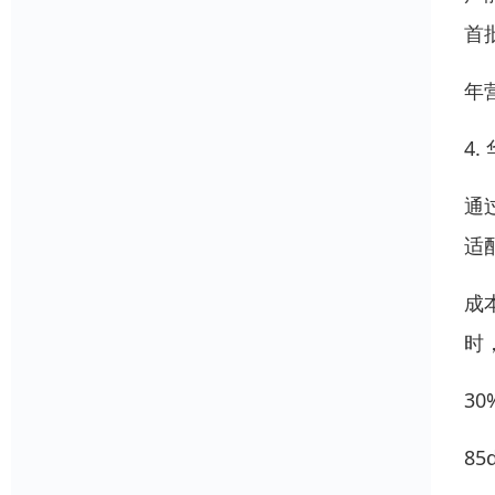
首
年
4
通
适配
成
时
3
8