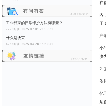
在
内
工业线束的日常维护方法有哪些？
于 
7723阅读 2025-07-01 21:05:21
产
什么是线束
4265阅读 2025-04-28 15:52:51
小
决
2
依托
亿
尼