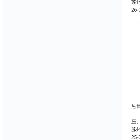
苏
26-
热
名
压
苏
25-