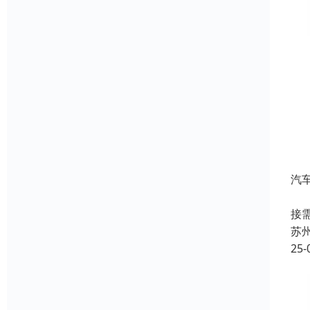
汽
这
接
苏
25-