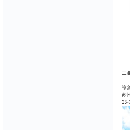
工
名
缩
苏
25-