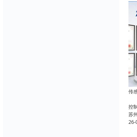
传
在
控
苏
26-