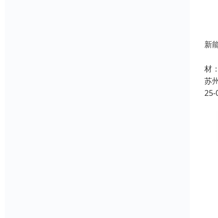
新
名
材：
苏
25-