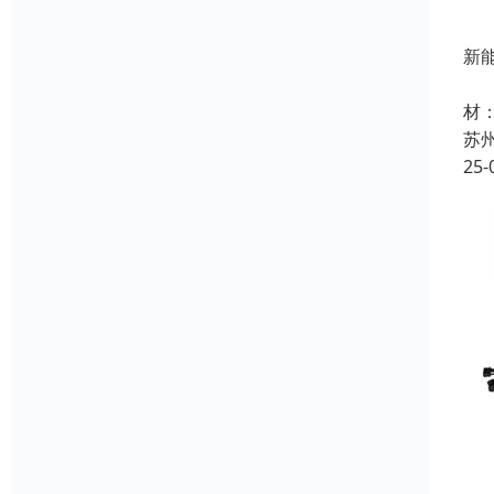
新
是
材：
苏
25-