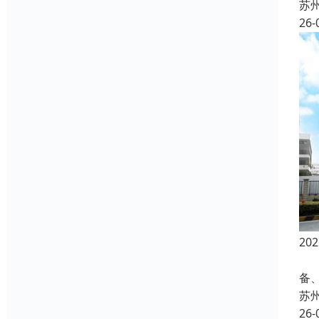
苏
26-
2
在
备
苏
26-