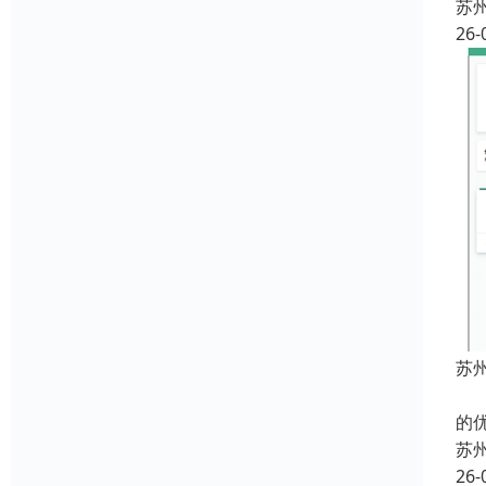
苏
26-
苏州
近
的
苏
26-