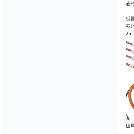
液
在
感
苏
26-
破
在