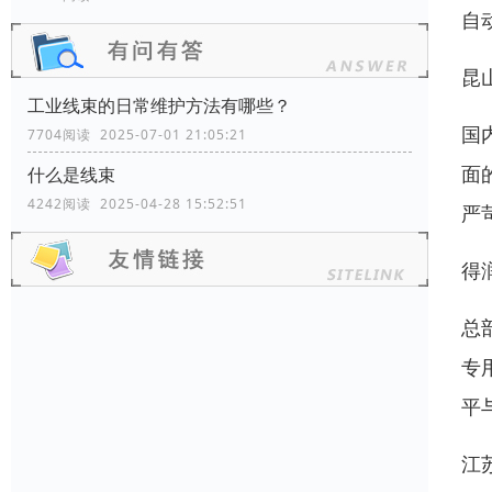
自
昆
工业线束的日常维护方法有哪些？
国
7704阅读 2025-07-01 21:05:21
面
什么是线束
4242阅读 2025-04-28 15:52:51
严
得
总
专
平
江