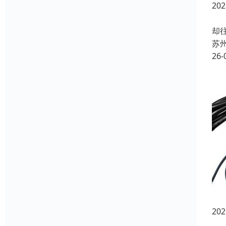
20
在
却
苏
26-
20
在