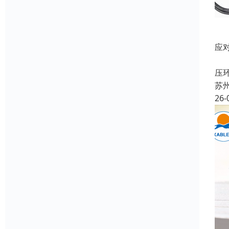
应
随
压
苏
26-