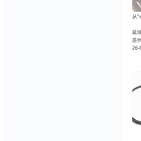
从
在
延
苏
26-