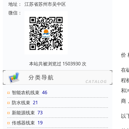
地址：
江苏省苏州市吴中区
微信：
价
本站共被浏览过 1503930 次
在
程
和
智能农机线束
46
商
防水线束
21
新能源线束
73
以
传感器线束
19