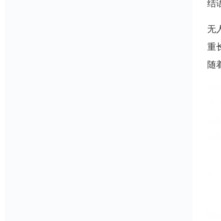
结
无
重
随