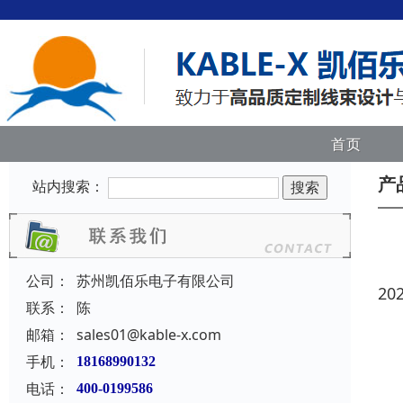
首页
产
站内搜索：
公司：
苏州凯佰乐电子有限公司
20
联系：
陈
邮箱：
sales01@kable-x.com
手机：
18168990132
电话：
400-0199586