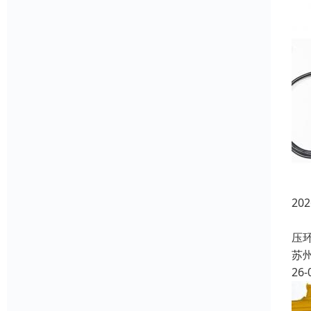
2
随
压
苏
26-