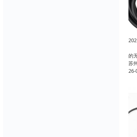
2
在
的
苏
26-