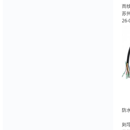
而
苏
26-
防
在
则