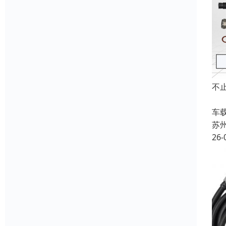
不
在
车
苏
26-