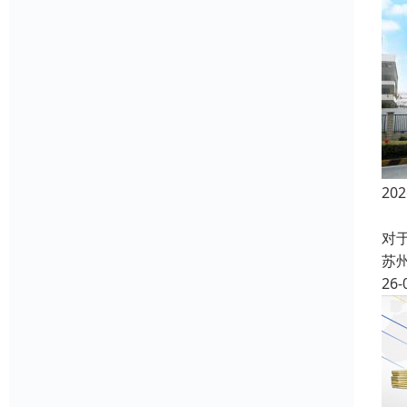
2
在
对
苏
26-