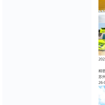
20
在
精
苏
26-