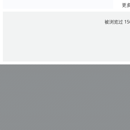
更
被浏览过 1