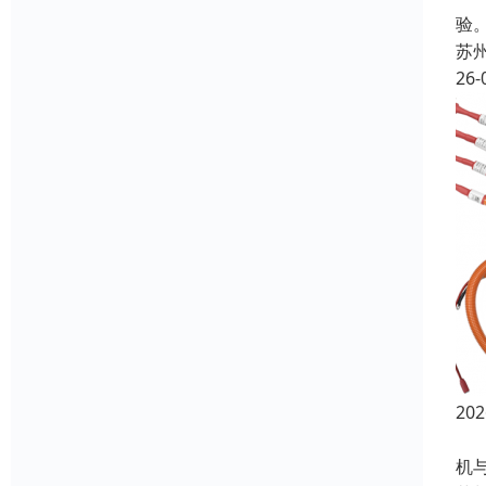
验
苏
26-
2
随
机